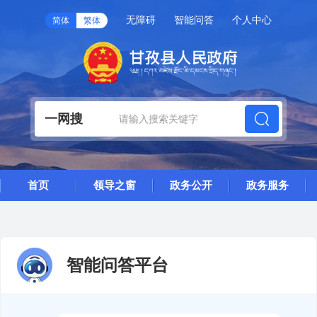
无障碍
智能问答
个人中心
简体
繁体
一网搜
首页
领导之窗
政务公开
政务服务
智能问答平台