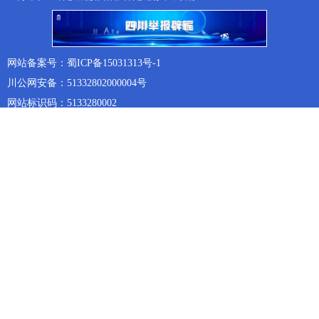
网站备案号：蜀ICP备15031313号-1
川公网安备：51332802000004号
网站标识码：5133280002