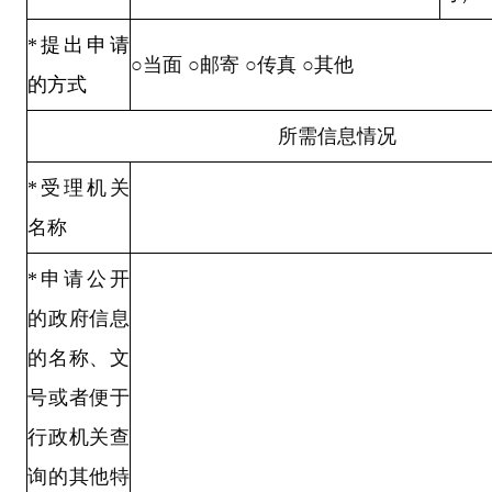
*
提出申请
○
当面
○
邮寄
○
传真
○
其他
的方式
所需信息情况
*
受理机关
名称
*
申请公开
的政府信息
的名称、文
号或者便于
行政机关查
询的其他特