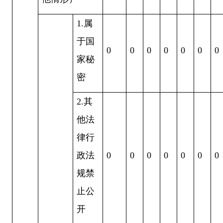
1
.属
于国
0
0
0
0
0
0
0
家秘
密
2
.其
他法
律行
政法
0
0
0
0
0
0
0
规禁
止公
开