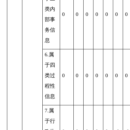
类内
0
0
0
0
0
0
0
部事
务信
息
6
.属
于四
类过
0
0
0
0
0
0
0
程性
信息
7
.属
于行