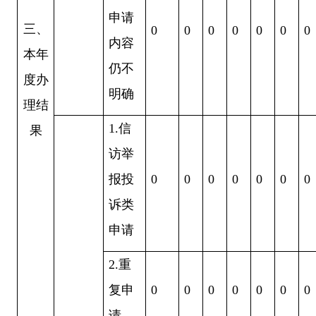
申请
三、
0
0
0
0
0
0
0
内容
本年
仍不
度办
明确
理结
1
.信
果
访举
报投
0
0
0
0
0
0
0
诉类
申请
2
.重
复申
0
0
0
0
0
0
0
请