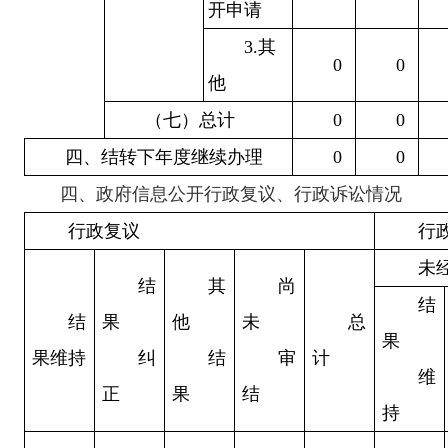
开申请
3.其
0
0
他
（七）总计
0
0
四、结转下年度继续办理
0
0
四、政府信息公开行政复议、行政诉讼情况
行政复议
行
未
结
其
尚
结
结
果
他
未
总
果
果维持
纠
结
审
计
维
正
果
结
持