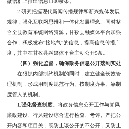
微信群
上推出信息
1100余
条。
2.
研究把握现代新闻传播规律和新兴媒体发展
规律，强化互联网思维和一体化发展理念。同时整
合
全县教育系统
网络资源，
甘孜县融
媒体平台加强
合作，积极发布
“接地气”的信息，提高信息传播广
度，其中在
甘孜县融媒体平台
主动公开
5
条。
（四）
强化监督，确保政务信息公开落到实处
在狠抓内部制约机制的同时，建立健全长效管
理机制，形成用制度规范行为、按制度办事、靠制
度管人的机制。
1.
强化督查制度。
将政务信息公开工作与党风
廉政建设、行风建设综合进行检查、考评。严把公
开内容和项目关，既防止该公开的不公开，又防止