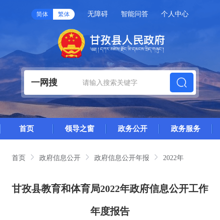
无障碍
智能问答
个人中心
简体
繁体
一网搜
首页
领导之窗
政务公开
政务服务
首页
政府信息公开
政府信息公开年报
2022年
甘孜县教育和体育局2022年政府信息公开工作
年度报告