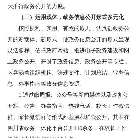
大推行政务公开的力度。
（三）
运用载体，政务信息公开形式多元化
按照便利、实用、有效的原则，认真创政务公
开的新载体、新形式，使政务信息公开的形式呈现
灵活多样。依托政府网站，推进电子政务建设和网
上政务公开。开设了政务信息、政务公开等专栏，
内容涵盖组织机构、法规文件、计划总结、业务信
息、办事指南等政务信息资源。
1.
通过
微周报、公众号
等新闻媒体以及政务公
开栏、公告、办事指南、热线电话、
校长工作
微信
群
、
家长微信群
等形式向基层和
群众
公开。其中在
四川省政务一体化平台
公开
110
余条，在
校长工作