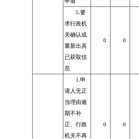
申请
5.要
求行政机
关确认或
0
0
重新出具
已获取信
息
1.申
请人无正
当理由逾
期不补
正、行政
0
0
机关不再