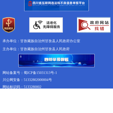
承办单位：甘孜藏族自治州甘孜县人民政府办公室
主办单位：甘孜藏族自治州甘孜县人民政府
网站备案号：蜀ICP备15031313号-1
川公网安备：51332802000004号
网站标识码：5133280002