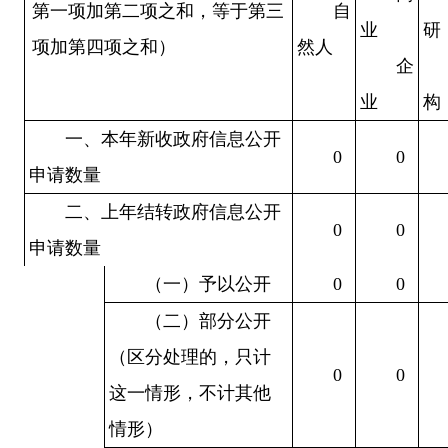
第一项加第二项之和，等于第三
自
业
研
项加第四项之和）
然人
企
业
构
一、本年新收政府信息公开
0
0
申请数量
二、上年结转政府信息公开
0
0
申请数量
（一）予以公开
0
0
（二）部分公开
（区分处理的，只计
0
0
这一情形，不计其他
情形）