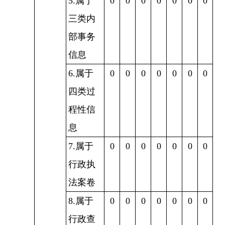
5.属于
0
0
0
0
0
0
0
三类内
部事务
信息
6.属于
0
0
0
0
0
0
0
四类过
程性信
息
7.属于
0
0
0
0
0
0
0
行政执
法案卷
8.属于
0
0
0
0
0
0
0
行政查