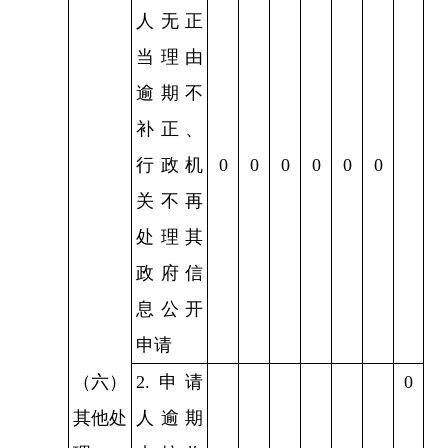
人无正
当理由
逾期不
补正、
行政机
0
0
0
0
0
0
关不再
处理其
政府信
息公开
申请
（六）
2.申请
0
其他处
人逾期