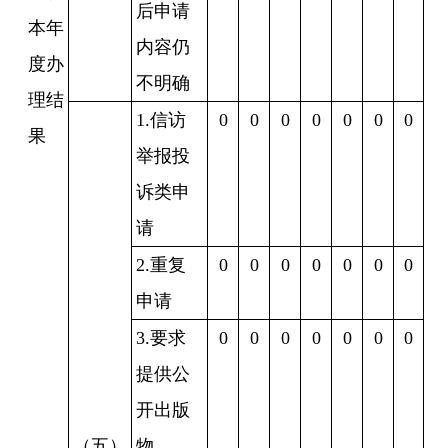
后申请
本年
内容仍
度办
不明确
理结
1.信访
0
0
0
0
0
0
0
果
举报投
诉类申
请
2.重复
0
0
0
0
0
0
0
申请
3.要求
0
0
0
0
0
0
0
提供公
开出版
（五）
物