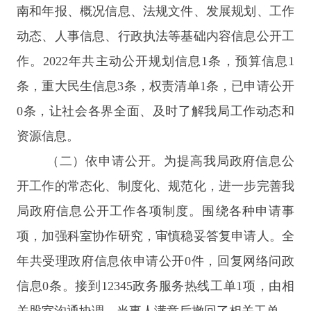
南和年报、概况信息、法规文件、发展规划、工作
动态、人事信息、行政执法等基础内容信息公开工
作。
2022年共主动公开
规划信息
1条，预算信息1
条，重大民生信息3条，权责清单1条，已申请公开
0
条，让社会各界全面、及时了解我局工作动态和
资源信息。
（二）依申请公开。
为提高我局政府信息公
开工作的常态化、制度化、规范化，进一步完善我
局政府信息公开工作各项制度。围绕各种申请事
项，加强科室协作研究，审慎稳妥答复申请人。全
年共受理政府信息依申请公开
0件，回复网络问政
信息0条。接到12345政务服务热线工单
1
项，由相
关股室沟通协调，当事人满意后撤回了相关工单。