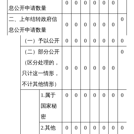
0
0
0
0
0
0
息公开申请数量
二、上年结转政府信
0
0
0
0
0
0
0
息公开申请数量
（一）予以公开
0
0
0
0
0
0
0
（二）部分公开
0
（区分处理的，
0
0
0
0
0
0
只计这一情形，
不计其他情形）
1.属于
0
0
0
0
0
0
0
国家秘
密
2.其他
0
0
0
0
0
0
0