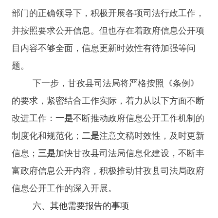
部门的
正
确领导下，积极开展各项司法行政工作，
并按照要求公开信息。但也存在着政府信息公开项
目内容不够全面，信息更新时效性有待加强等问
题。
下一步，
甘孜县
司法局将严格按照《条例》
的要求，紧密结合工作实际，着力从以下方面不断
改进工作：
一是
不断推动政府信息公开工作机制的
制度化和规范化；
二是
注意文稿时效性，及时更新
信息；
三是
加快
甘孜县
司法局信息化建设，不断丰
富政府信息公开内容，积极推动
甘孜县
司法局政府
信息公开工作的深入开展。
六、其他需要报告的事项