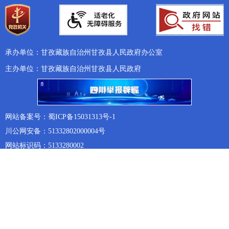
承办单位：甘孜藏族自治州甘孜县人民政府办公室
主办单位：甘孜藏族自治州甘孜县人民政府
网站备案号：蜀ICP备15031313号-1
川公网安备：51332802000004号
网站标识码：5133280002