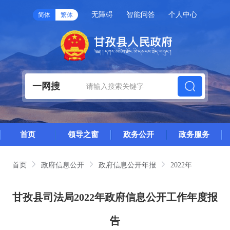
无障碍
智能问答
个人中心
简体
繁体
一网搜
首页
领导之窗
政务公开
政务服务
首页
政府信息公开
政府信息公开年报
2022年
甘孜县司法局2022年政府信息公开工作年度报
告