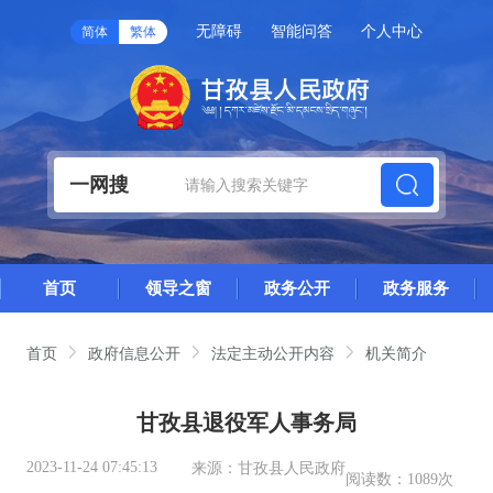
无障碍
智能问答
个人中心
简体
繁体
一网搜
首页
领导之窗
政务公开
政务服务
首页
政府信息公开
法定主动公开内容
机关简介
甘孜县退役军人事务局
2023-11-24 07:45:13
来源：
甘孜县人民政府
阅读数：
1089次