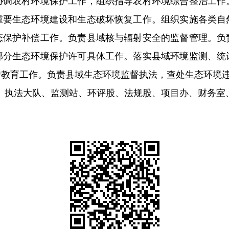
协调农村环境保护工作，组织指导农村环境综合整治工作
重要生态环境建设和生态破坏恢复工作。组织实施各类自
态保护补偿工作。负责县域核与辐射安全的监督管理。负
部分生态环境保护许可具体工作。落实县域环境监测、统
传教育工作。负责县域生态环境监督执法，查处生态环境
、执法大队、监测站、环评股、法规股、项目办、财务室