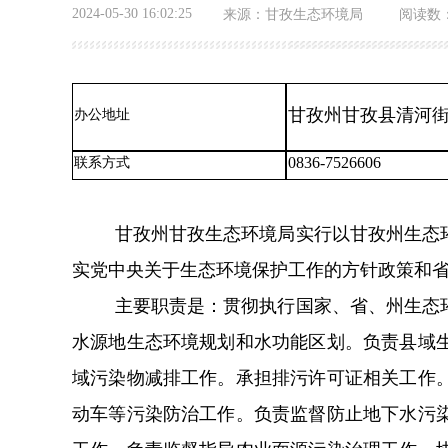
2024-05-30 16:02:25
来源：
甘孜生态环境局
阅读数
甘孜州甘孜县清河街
办公地址
0836-7526606
联系方式
甘孜州
甘孜
生态环境局实行以甘孜
州
生态
实党中央关于生态环境保护工作的方针政策和
主要职责是：贯彻执行国家、省、州生态
水源地生态环境规划和水功能区划。负责县域
域污染物减排工作。承担排污许可证相关工作
动车等污染防治工作。负责监督防止地下水污