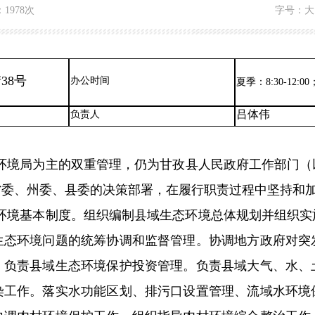
：
1978次
字号：
大
38号
办公时间
夏季：8:30-12:00
吕体伟
负责人
环境
局
为主的双重管理，仍为甘孜
县
人民政府工作部门（
省委、州委
、县委
的决策部署，在履行职责过程中坚持和
环境基本制度。组织编制县域生态环境总体规划并组织实
生态环境问题的统筹协调和监督管理。协调地方政府对突
。负责县域生态环境保护投资管理。负责县域大气、水、
染工作。落实水功能区划、排污口设置管理、流域水环境