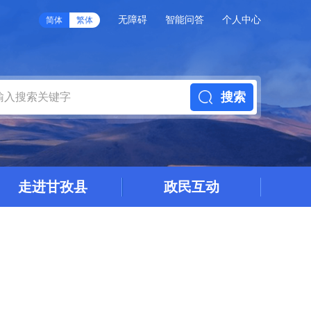
无障碍
智能问答
个人中心
简体
繁体
搜索
走进甘孜县
政民互动