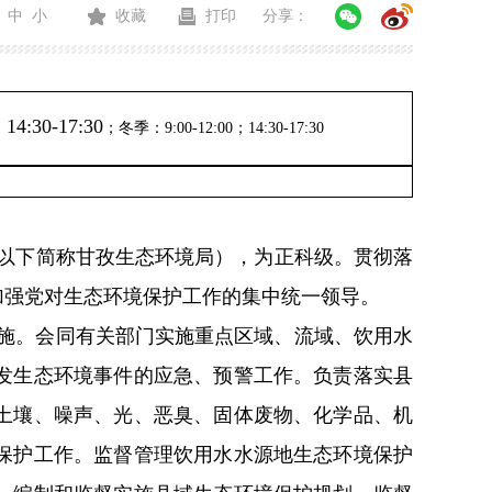
中
小
收藏
打印
分享：
14:30-17:30
；
；冬季：9:00-12:00；14:30-17:30
以下简称
甘孜
生态环境局），为正
科
级。贯彻落
加强党对生态环境保护工作的集中统一领导。
施。会同有关部门实施重点区域、流域、饮用水
发生态环境事件的应急、预警工作。负责落实县
土壤、噪声、光、恶臭、固体废物、化学品、机
保护工作。监督管理饮用水水源地生态环境保护