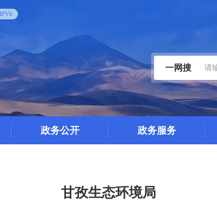
PV6
一网搜
政务公开
政务服务
甘孜生态环境局