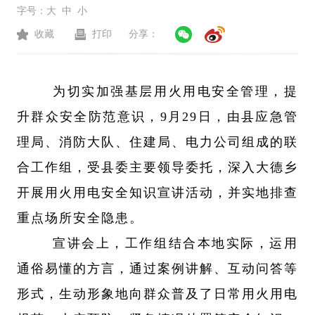
字号：
大
中
小
收藏
打印
分享：
为切实加强基层用火用电安全管理，提
升群众安全防范意识，
9
月
29
日，由县应急管
理局、消防大队、住建局、电力公司组成的联
合工作组，受县委主要领导委托，深入大德乡
开展用火用电安全知识宣讲活动，并实地排查
重点场所安全隐患。
宣讲会上，工作组结合本地实际，运用
通俗易懂的方言，通过案例讲解、互动问答等
形式，生动形象地向群众普及了日常用火用电