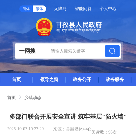
无障碍
智能问答
个人中心
简体
繁体
一网搜
首页
领导之窗
政务公开
政务服务
首页
乡镇动态
多部门联合开展安全宣讲 筑牢基层"防火墙"
2025-10-03 10:23:29
来源：
县融媒体中心
阅读数：
95次