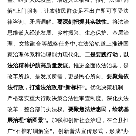
解
”
上门服务，让农牧民群众足不出户即可享受法
律咨询、矛盾调解。
要深刻把握其实践性。
将法治
思维嵌入经济发展、乡村振兴、生态保护、基层治
理、文旅融合等战略任务中
,
在法治轨道上推进国
家治理体系和治理能力现代化。
二是要践行动，以
法治精神护航高质量发展。
推进全面依法治县，是
改革所趋、是发展所需，更是民心所向。
要聚焦依
法行政，打造法治政府
“
新标杆
”
。
优化决策机制，
严格落实重大行政决策合法性审查制度。深化执法
改革，整合部门执法权。
要聚焦法治惠民，绘就基
层治理
“
新图景
”
。
加强和创新社会治理，在全县推
广
“
石榴籽调解室
”
。创新普法宣传形式，形成
“
办