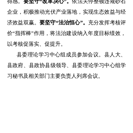
得感。
要坚守
“
改革决心
”
。
依法关停整顿违规砂石
企业，积极推动光伏产业落地，实现生态效益与经
济效益双赢。
要坚守
“
法治恒心
”
。
充分发挥考核评
价
“
指挥棒
”
作用，将法治建设纳入年度目标绩效，
以考核促落实、促提升。
县委理论学习中心组成员参加会议。县人大、
县政府、县政协县级领导、县委理论学习中心组学
习秘书及相关部门主要负责人列席会议。