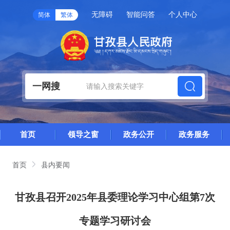
无障碍
智能问答
个人中心
简体
繁体
一网搜
首页
领导之窗
政务公开
政务服务
首页
县内要闻
甘孜县召开2025年县委理论学习中心组第7次
专题学习研讨会