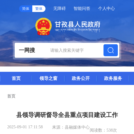
无障碍
智能问答
个人中心
简体
繁体
一网搜
首页
领导之窗
政务公开
政务服务
首页
县领导调研督导全县重点项目建设工作
2025-09-01 17:11:58
来源：
县融媒体中心
阅读数：
538次