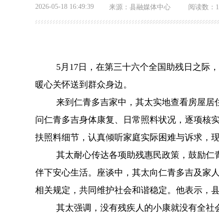
2026-05-18 16:49:39
来源：
县融媒体中心
阅读数：
5
月
17
日，在第三十六个全国助残日之际，
暖心关怀送到群众身边。
来到仁青多吉家中，其太实地查看房屋居
问仁青多吉身体康复、日常照料状况，逐项核
扶照料细节，认真倾听家庭实际困难与诉求，
其太耐心传达各项助残惠民政策，鼓励仁
伴下安心生活。座谈中，其太向仁青多吉及家
相关规定，共同维护社会和谐稳定。他表示，
其太强调，没有残疾人的小康就没有全社