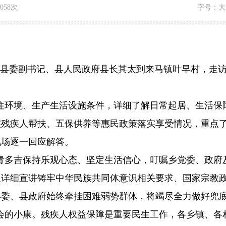
1058次
字号：
大
县委副书记、县人民政府县长其太到来马镇叶早村，走
住环境、生产生活设施条件，详细了解日常起居、生活保
实残疾人帮扶、五保供养等惠民政策落实享受情况，重点
现场逐一回应解答。
青多吉保持乐观心态、坚定生活信心，叮嘱乡党委、政府
人详细宣讲铸牢中华民族共同体意识相关要求、国家宗教
县委、县政府始终牵挂困难弱势群体，将竭尽全力做好兜
会的小康。残疾人权益保障是重要民生工作，各乡镇、各