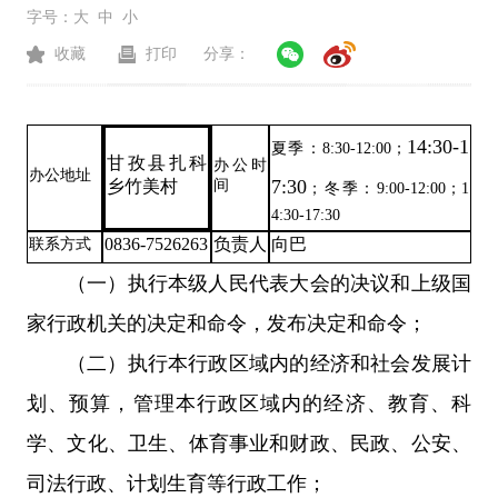
字号：
大
中
小
收藏
打印
分享：
14:30-1
夏季：8:30-12:00；
甘孜县扎科
办公时
办公地址
7:30
乡竹美村
间
；冬季：9:00-12:00；1
4:30-17:30
0836-7526263
负责人
向巴
联系方式
（一）执行本级人民代表大会的决议和上级国
家行政机关的决定和命令，发布决定和命令；
（二）执行本行政区域内的经济和社会发展计
划、预算，管理本行政区域内的经济、教育、科
学、文化、卫生、体育事业和财政、民政、公安、
司法行政、计划生育等行政工作；