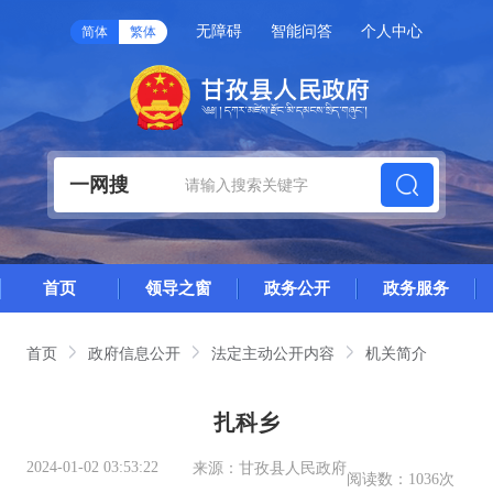
无障碍
智能问答
个人中心
简体
繁体
一网搜
首页
领导之窗
政务公开
政务服务
首页
政府信息公开
法定主动公开内容
机关简介
扎科乡
2024-01-02 03:53:22
来源：
甘孜县人民政府
阅读数：
1036次