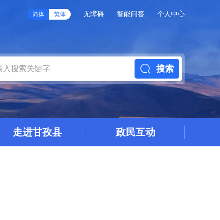
无障碍
智能问答
个人中心
简体
繁体
搜索
走进甘孜县
政民互动