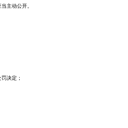
应当主动公开。
处罚决定；