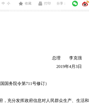
中
小
收藏
打印
分享：
总理 李克强
2019年4月3日
和国国务院令第711号修订）
府，充分发挥政府信息对人民群众生产、生活和