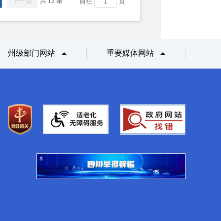
下一页
共 12 条
前往
页
州级部门网站
重要媒体网站