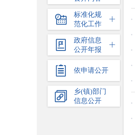
标准化规
范化工作
政府信息
公开年报
依申请公开
乡(镇)部门
信息公开