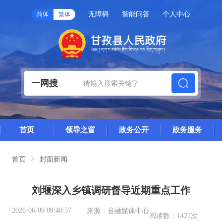
无障碍
智能问答
个人中心
简体
繁体
一网搜
首页
领导之窗
政务公开
政务服务
首页
封面新闻
刘堰深入乡镇调研督导近期重点工作
2026-06-09 09:40:57
来源：
县融媒体中心
阅读数：
1421次