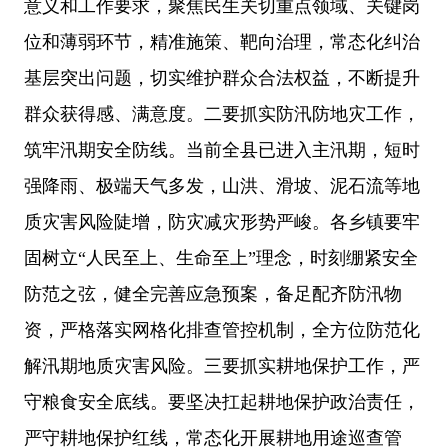
意义和工作要求，聚焦民生关切重点领域、关键岗
位和薄弱环节，精准施策、靶向治理，常态化纠治
基层突出问题，切实维护群众合法权益，不断提升
群众获得感、满意度。二要抓实防汛防地灾工作，
筑牢汛期安全防线。当前全县已进入主汛期，短时
强降雨、极端天气多发，山洪、滑坡、泥石流等地
质灾害风险陡增，防灾减灾形势严峻。各乡镇要牢
固树立
“人民至上、生命至上”理念，时刻绷紧安全
防范之弦，健全完善应急预案，备足配齐防汛物
资，严格落实网格化排查管控机制，全方位防范化
解汛期地质灾害风险。三要抓实耕地保护工作，严
守粮食安全底线。要坚决扛起耕地保护政治责任，
严守耕地保护红线，常态化开展耕地用途巡查管