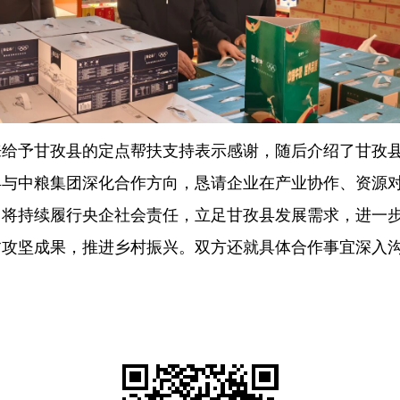
来给予甘孜县的定点帮扶支持表示感谢，随后介绍了甘孜
县与中粮集团深化合作方向，恳请企业在产业协作、资源
，将持续
履行央企社会责任，立足甘孜县发展需求，进一
贫攻坚成果，推进乡村振兴。双方还就具体合作事宜深入