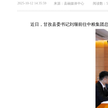
2025-10-12 14:35:59
来源：
县融媒体中心
阅读数：
   近日，甘孜县委书记刘堰前往中粮集团