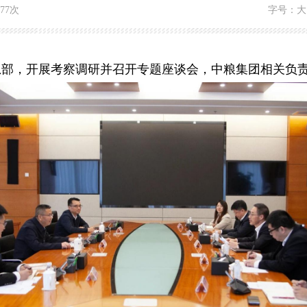
577次
字号：
大
总部，开展考察调研并召开专题座谈会，中粮集团相关负