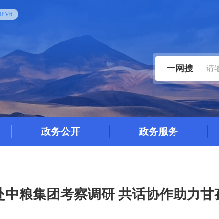
PV6
一网搜
政务公开
政务服务
赴中粮集团考察调研 共话协作助力甘