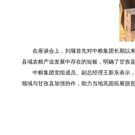
  在座谈会上，刘堰首先对中粮集团长期以
县域农粮产业发展中存在的短板，明确了甘孜
  中粮集团党组成员、副总经理王新东表示
领域与甘孜县加强协作，助力当地巩固拓展脱