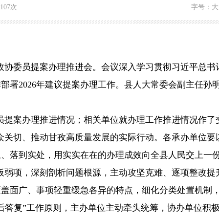
1107次
字号：
大
政协委员提案办理推进会。会议深入学习贯彻习近平总书
排部署
2026
年建议提案办理工作。县人大常委会副主任孙
员提案办理推进情况；相关单位就办理工作推进情况作了
众关切、推动甘孜高质量发展的实际行动。各承办单位要
上、落到实处，用实实在在的办理成效向全县人民交上一
板弱项，深刻剖析问题根源，主动攻坚克难、逐项整改提
覆盖面广、事项轻重缓急各异的特点，细化分类处置机制
后答复
”
工作原则，主办单位主动牵头统筹，协办单位积