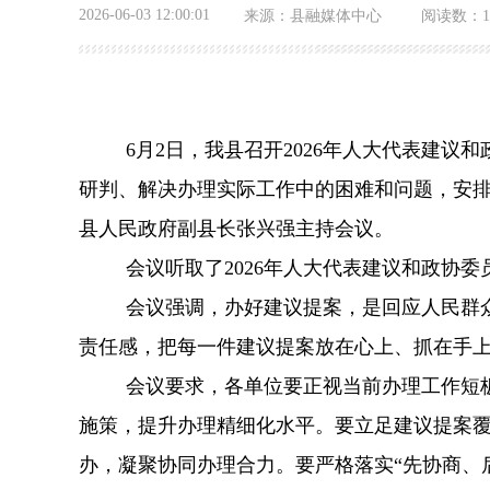
2026-06-03 12:00:01
来源：
县融媒体中心
阅读数：
6
月
2
日，我县召开
2026
年人大代表建议和
研判、解决办理实际工作中的困难和问题，安
县人民政府副县长张兴强主持会议。
会议听取了
2026
年人大代表建议和政协委
会议强调，办好建议提案，是回应人民群
责任感，把每一件建议提案放在心上、抓在手
会议要求，各单位要正视当前办理工作短
施策，提升办理精细化水平。要立足建议提案
办，凝聚协同办理合力。要严格落实
“
先协商、