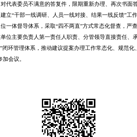
。对代表委员不满意的答复件，限期重新办理、再次书面
，建立
“
干部一线调研、人员一线对接、结果一线反馈
”
工
三位一体督导体系，采取
“
四不两直
”
方式常态化督查，严
实单位主要负责人第一责任人职责、分管领导直接责任、
”
闭环管理体系，推动建议提案办理工作常态化、规范化
参加会议。