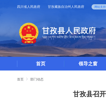
四川省人民政府
甘孜藏族自治州人民政府
网站支持I
首页
领导之窗
首页
部门动态
甘孜县召开